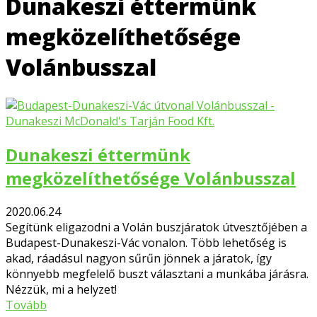
Dunakeszi éttermünk
megközelíthetősége
Volánbusszal
Dunakeszi éttermünk
megközelíthetősége Volánbusszal
2020.06.24
Segítünk eligazodni a Volán buszjáratok útvesztőjében a
Budapest-Dunakeszi-Vác vonalon. Több lehetőség is
akad, ráadásul nagyon sűrűn jönnek a járatok, így
könnyebb megfelelő buszt választani a munkába járásra.
Nézzük, mi a helyzet!
Tovább